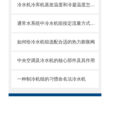
冷水机冷库机蒸发温度和冷凝温度怎么确定
通常水系统中冷水机组按定流量方式运行
如何给冷水机组选配合适的热力膨胀阀
中央空调及冷水机的核心部件及其作用
一种制冷机组的习惯命名法冷水机