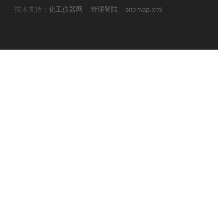
技术支持：
化工仪器网
管理登陆
sitemap.xml