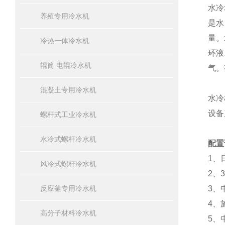
水冷
养殖专用冷水机
是水
量。
冷热一体冷水机
环液
辊筒 电辊冷水机
气。
混凝土专用冷水机
水冷
设备
螺杆式工业冷水机
水冷式螺杆冷水机
配置
1、
风冷式螺杆冷水机
2、
反应釜专用冷水机
3、
4、
高分子材料冷水机
5、