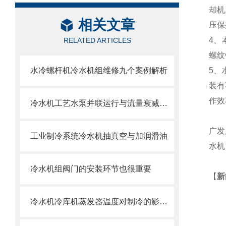
却机
相关文章
压保
4、
RELATED ARTICLES
螺纹
水冷螺杆机冷水机组维修九个案例解析
5、
装有
作效
冷水机工艺水泵并联运行与流量衰减问题
广发
工业制冷系统冷水机抽真空与加润滑油
水机
冷水机组阀门的安装环节也很重要
【
新
冷水机冷库机蒸发器温度对制冷的影响与调节