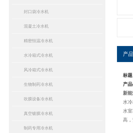
封口袋冷水机
混凝土冷水机
精密恒温冷水机
产
水冷箱式冷水机
风冷箱式冷水机
标题
产品
生物制药冷水机
新能
吹膜设备冷水机
水冷
水室
真空镀膜冷水机
高，
制药专用冷水机