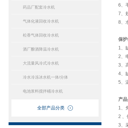
6、
药品厂配套冷水机
7、
气体化液回收冷水机
8、
松香气体回收冷水机
保护
1、
酒厂酿酒降温冷水机
2、
大流量风冷式冷水机
3、
4、
冷水冷冻冰水机一体/分体
5、
电池浆料搅拌桶冷水机
产品
全部产品分类
1、
2 
3、