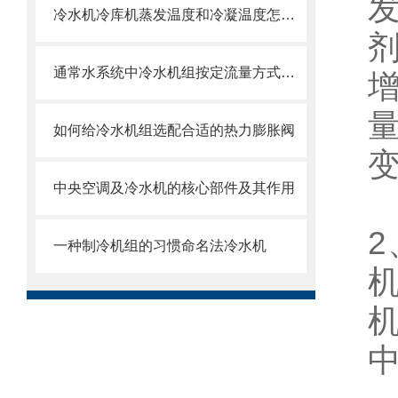
冷水机冷库机蒸发温度和冷凝温度怎么确定
通常水系统中冷水机组按定流量方式运行
如何给冷水机组选配合适的热力膨胀阀
中央空调及冷水机的核心部件及其作用
一种制冷机组的习惯命名法冷水机