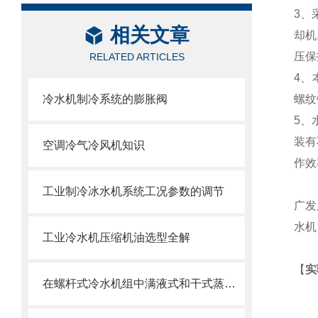
3、
相关文章
却机
压保
RELATED ARTICLES
4、
冷水机制冷系统的膨胀阀
螺纹
5、
装有
空调冷气冷风机知识
作效
工业制冷冰水机系统工况参数的调节
广发
水机
工业冷水机压缩机油选型全解
【
实
在螺杆式冷水机组中满液式和干式蒸发器两种区别