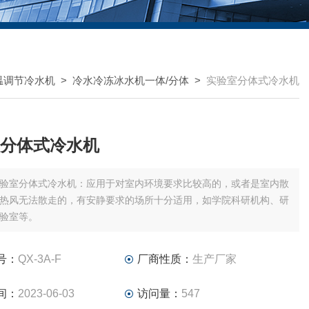
温调节冷水机
>
冷水冷冻冰水机一体/分体
>
实验室分体式冷水机
分体式冷水机
验室分体式冷水机：应用于对室内环境要求比较高的，或者是室内散
热风无法散走的，有安静要求的场所十分适用，如学院科研机构、研
验室等。
号：
QX-3A-F
厂商性质：
生产厂家
间：
2023-06-03
访问量：
547