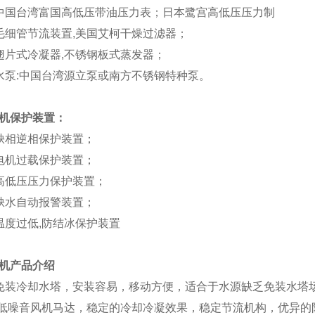
中国台湾富国高低压带油压力表；日本鹭宫高低压压力制
毛细管节流装置,美国艾柯干燥过滤器；
翅片式冷凝器,不锈钢板式蒸发器；
水泵:中国台湾源立泵或南方不锈钢特种泵。
机
保护装置：
缺相逆相保护装置；
电机过载保护装置；
高低压压力保护装置；
缺水自动报警装置；
温度过低,防结冰保护装置
机
产品介绍
免装冷却水塔，安装容易，移动方便，适合于水源缺乏免装水塔
、低噪音风机马达，稳定的冷却冷凝效果，稳定节流机构，优异的