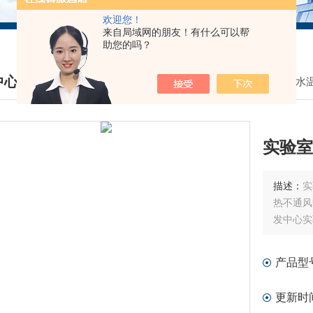
欢迎您！
来自局域网的朋友！有什么可以帮
助您的吗？
中心
我的位置：
首页
>
产品中心
>
水
DUCTS CENTER
实验室
描述：
实
热不通风
发中心实
产品型
更新时