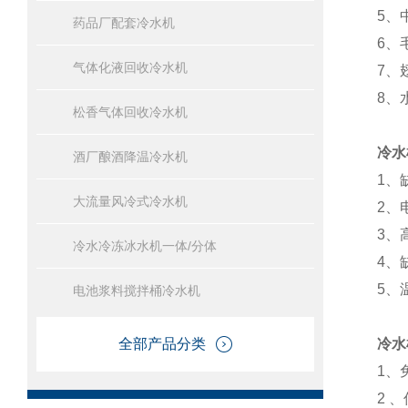
5、
药品厂配套冷水机
6、
气体化液回收冷水机
7、
8、
松香气体回收冷水机
冷水
酒厂酿酒降温冷水机
1、
大流量风冷式冷水机
2、
3、
冷水冷冻冰水机一体/分体
4、
5、
电池浆料搅拌桶冷水机
全部产品分类
冷水
1、
2 