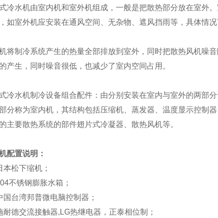
式冷水机由室内机和室外机组成，一般是把散热部分放在室外。
，如室外机应安装在通风空间、无杂物、遮风挡雨等，具体情况
机将制冷系统产生的热量全部排放到室外，同时把散热风机噪音
的产生，同时噪音很低，也减少了室内空间占用。
式冷水机制冷设备组合配件：由分别安装在室内与室外的两部分
部分称为室内机，其结构包括压缩机、蒸发器、温度显示控制器
的主要散热系统的部件翅片式冷凝器、散热风机等。
机
配置说明：
日本
松下
缩机；
304不锈钢膨胀水箱；
中国台湾邦普微电脑控制器；
施耐德
交流接触器
,LG热继电器，正泰相位制；