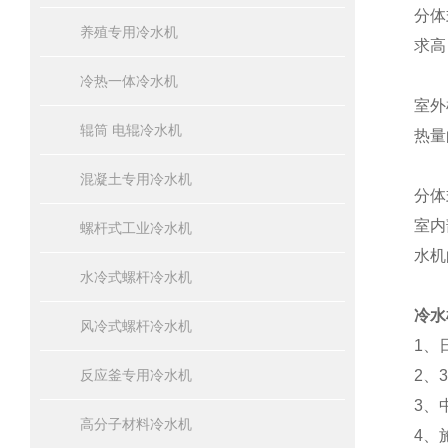
分体
养殖专用冷水机
求高
冷热一体冷水机
室外
辊筒 电辊冷水机
热量
混凝土专用冷水机
分体
室内
螺杆式工业冷水机
水机
水冷式螺杆冷水机
冷水
风冷式螺杆冷水机
1、
反应釜专用冷水机
2、
3、
高分子材料冷水机
4、