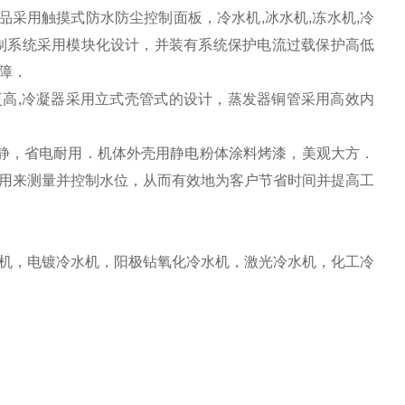
品采用触摸式防水防尘控制面板，冷水机,冰水机,冻水机,冷
控制系统采用模块化设计，并装有系统保护电流过载保护高低
障．
更高
,
冷凝器采用立式壳管式的设计，蒸发器铜管采用高效内
静，省电耐用．机体外壳用静电粉体涂料烤漆，美观大方．
用来测量并控制水位，从而有效地为客户节省时间并提高工
机
，电镀冷水机，阳极钻氧化冷水机，激光冷水机，化工冷