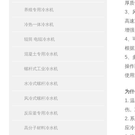
厚质
养殖专用冷水机
3
、
高速
冷热一体冷水机
增强
4
、
辊筒 电辊冷水机
根据
混凝土专用冷水机
5
、
操作
螺杆式工业冷水机
使用
水冷式螺杆冷水机
为什
风冷式螺杆冷水机
1.
温
伤。
反应釜专用冷水机
2.
系
应冷
高分子材料冷水机