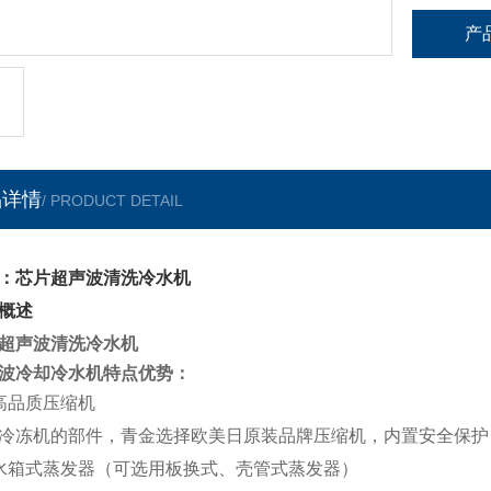
产
品详情
/ PRODUCT DETAIL
：芯片超声波清洗冷水机
概述
超声波清洗冷水机
波冷却冷水机
特点优势：
高品质压缩机
冷冻机的部件，青金选择欧美日原装品牌压缩机，内置安全保护
水箱式蒸发器（
可选用板换式、壳管式蒸发器）