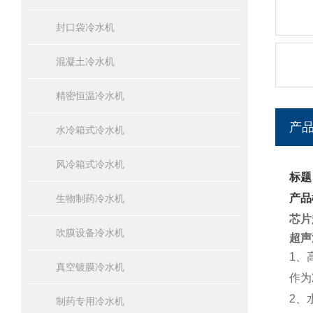
封口袋冷水机
混凝土冷水机
精密恒温冷水机
产
水冷箱式冷水机
风冷箱式冷水机
标题
产品
生物制药冷水机
芯片
吹膜设备冷水机
超声
1
、
真空镀膜冷水机
作为
2
、
制药专用冷水机