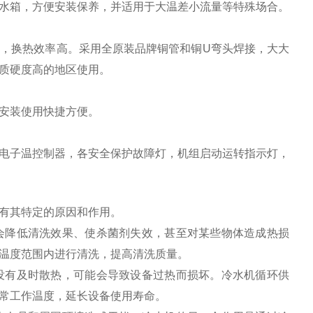
水箱，方便安装保养，并适用于大温差小流量等特殊场合。
触，换热效率高。采用全
原装品牌
铜管和
铜
U
弯头焊接，大大
质硬度高的地区使用。
安装使用快捷方便。
电子温控制器，各安全保护故障灯，机组启动运转指示灯，
有其特定的原因和作用。
会降低清洗效果、使杀菌剂失效，甚至对某些物体造成热损
温度范围内进行清洗，提高清洗质量。
没有及时散热，可能会导致设备过热而损坏。冷水机循环供
常工作温度，延长设备使用寿命。