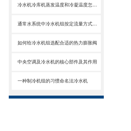
冷水机冷库机蒸发温度和冷凝温度怎么确定
通常水系统中冷水机组按定流量方式运行
如何给冷水机组选配合适的热力膨胀阀
中央空调及冷水机的核心部件及其作用
一种制冷机组的习惯命名法冷水机