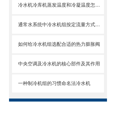
冷水机冷库机蒸发温度和冷凝温度怎么确定
通常水系统中冷水机组按定流量方式运行
如何给冷水机组选配合适的热力膨胀阀
中央空调及冷水机的核心部件及其作用
一种制冷机组的习惯命名法冷水机