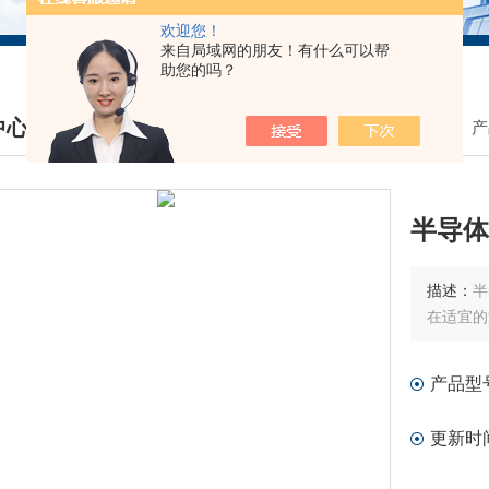
欢迎您！
来自局域网的朋友！有什么可以帮
助您的吗？
中心
我的位置：
首页
>
产
DUCTS CENTER
半导体
描述：
半
在适宜的
产品型
更新时