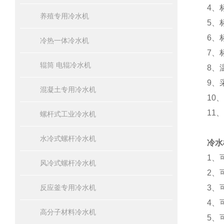
4、
养殖专用冷水机
5、
6、
冷热一体冷水机
7、
辊筒 电辊冷水机
8、
9、
混凝土专用冷水机
10、
11、
螺杆式工业冷水机
水冷式螺杆冷水机
冷水
1、
风冷式螺杆冷水机
2、
反应釜专用冷水机
3、
4、
高分子材料冷水机
5、