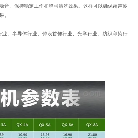
噪音、保持稳定工作和增强清洗效果。这样可以确保超声波
果。
行业、半导体行业、钟表首饰行业、光学行业、纺织印染行