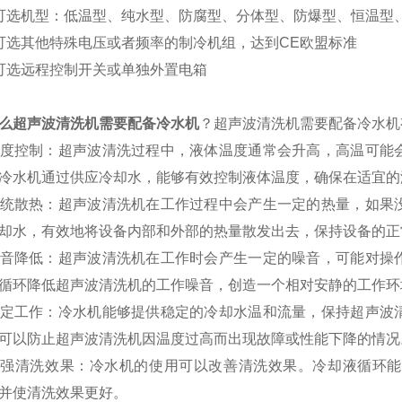
可选机型：低温型、纯水型、防腐型、分体型、防爆型、恒温型
可选其他特殊电压或者频率的制冷机组，达到
CE欧盟标准
可选远程控制开关或单独外置电箱
么超声波清洗机需要配备冷水机
？超声波清洗机需要配备冷水机
度控制：超声波清洗过程中，液体温度通常会升高，高温可能
冷水机通过供应冷却水，能够有效控制液体温度，确保在适宜的
统散热：超声波清洗机在工作过程中会产生一定的热量，如果
却水，有效地将设备内部和外部的热量散发出去，保持设备的正
音降低：超声波清洗机在工作时会产生一定的噪音，可能对操
循环降低超声波清洗机的工作噪音，创造一个相对安静的工作环
定工作：冷水机能够提供稳定的冷却水温和流量，保持超声波
可以防止超声波清洗机因温度过高而出现故障或性能下降的情况
增强清洗效果：冷水机的使用可以改善清洗效果。冷却液循环能
并使清洗效果更好。