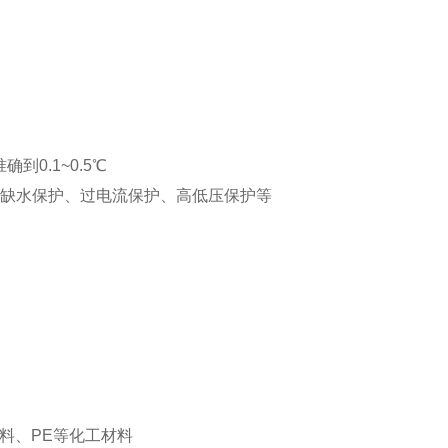
准
确到
0.1~
0.
5
℃
缺水保护、过电流保护、高低压保护等
材料、PE等化工材料