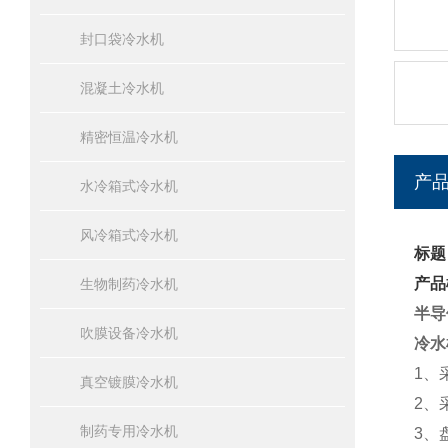
封口袋冷水机
混凝土冷水机
精密恒温冷水机
产
水冷箱式冷水机
风冷箱式冷水机
标题
产品
生物制药冷水机
半导
吹膜设备冷水机
冷水
1、
真空镀膜冷水机
2、
制药专用冷水机
3、