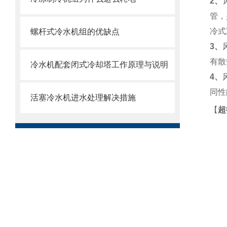
2、
管，
冷式
螺杆式冷水机组的优缺点
3、
有散
冷水机配套闭式冷却塔工作原理与说明
4、
同性
活塞冷水机进水处理解决措施
【
超