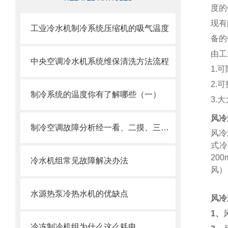
度的
现有
工业冷水机制冷系统压缩机的吸气温度
备的
由工
中央空调冷水机系统维保清洗方法流程
1.
可
2.
可
制冷系统的温度你有了解哪些（一）
3.
大
风冷
制冷空调故障分析经一看、二摸、三听、四测后
风冷
式冷
20
冷水机组常见故障解决办法
风）
水源热泵冷热水机的优缺点
风冷
1、
冷冻制冷机组为什么这么耗电