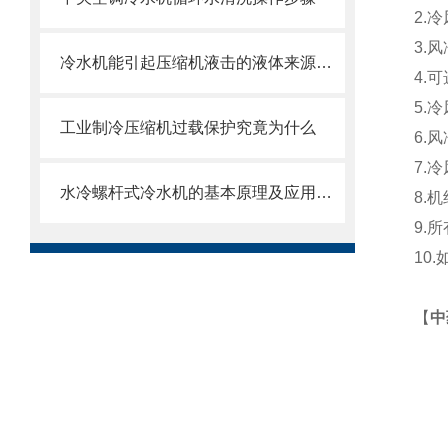
2.
冷
3.
冷水机能引起压缩机液击的液体来源之一
4.可
5.
冷
工业制冷压缩机过载保护究竟为什么
6.
风
7.
冷
水冷螺杆式冷水机的基本原理及应用领域概述
8.
9.
10
【
中