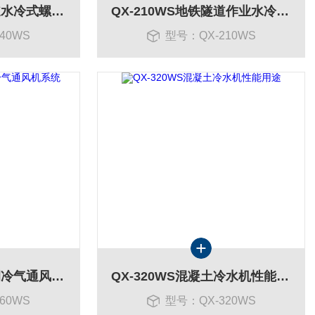
QX-240WS基建隧道水冷式螺杆空调
QX-210WS地铁隧道作业水冷螺杆空调
40WS
型号：QX-210WS
QX-160WS隧道空调冷气通风机系统
QX-320WS混凝土冷水机性能用途
60WS
型号：QX-320WS