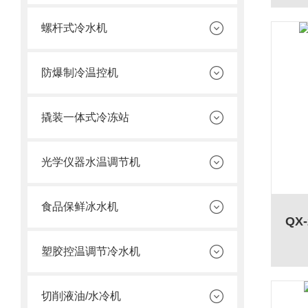
螺杆式冷水机
防爆制冷温控机
撬装一体式冷冻站
光学仪器水温调节机
食品保鲜冰水机
QX
塑胶控温调节冷水机
切削液油/水冷机