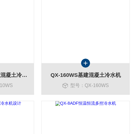
QX-210WS夏天高温混凝土冷水机
QX-160WS基建混凝土冷水机
10WS
型号：QX-160WS