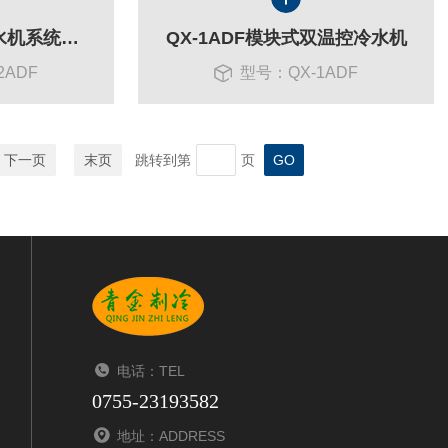
QX-2ADF双温控冷水机系统特点
QX-1ADF模块式双温控冷水机
2ADF
型号：QX-1ADF
下一页
末页
跳转到第
页
电话：TEL
0755-23193582
地址：ADDRESS