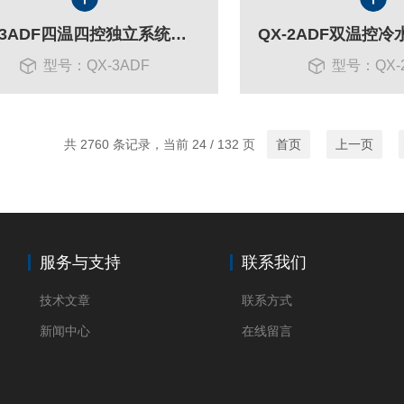
QX-3ADF四温四控独立系统一体冷水机
型号：QX-3ADF
型号：QX-
共 2760 条记录，当前 24 / 132 页
首页
上一页
服务与支持
联系我们
技术文章
联系方式
新闻中心
在线留言